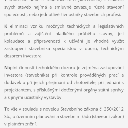
svých staveb najímá a smluvně zavazuje různé stavební
společnosti, nebo jednotlivé živnostníky stavebních profesí.
K
eliminaci vzniku možných technických a legislativních
problémů a zajištění hladkého průběhu stavby, její
kolaudace a připravenosti k užívání je vhodné využít
zastoupení stavebníka specialistou v oboru, technickým
dozorem investora.
N
áplní činnosti technického dozoru je zejména zastupování
investora (stavebníka) při kontrole prováděných prací a
dodávek a při jejich přejímání od zhotovitele, při jednání s
projektantem, s příslušnými dotčenými orgány státní správy
a s jinými účastníky výstavby.
T
o vše v souladu s novelou Stavebního zákona č. 350/2012
Sb., o územním plánování a stavebním řádu (stavební zákon)
v platném znění.