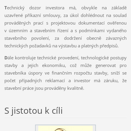
T
echnický dozor investora má, obvykle na základě
uzavřené příkazní smlouvy, za úkol dohlédnout na soulad
prováděných prací s projektovou dokumentací ověřenou
v územním a stavebním řízení a s podmínkami vydaného
stavebního povolení, za dodržení obecně závazných
technických požadavků na výstavbu a platných předpisů.
D
ále kontroluje technické provedení, technologické postupy
stavby a jejich ekonomiku, což může generovat pro
stavebníka úspory ve finančním rozpočtu stavby, sníží se
počet případných reklamací a investor má záruku, že
stavební práce jsou prováděny kvalitně.
S jistotou k cíli