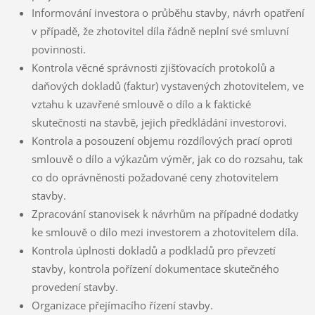
Informování investora o průběhu stavby, návrh opatření
v případě, že zhotovitel díla řádně neplní své smluvní
povinnosti.
Kontrola věcné správnosti zjišťovacích protokolů a
daňových dokladů (faktur) vystavených zhotovitelem, ve
vztahu k uzavřené smlouvě o dílo a k faktické
skutečnosti na stavbě, jejich předkládání investorovi.
Kontrola a posouzení objemu rozdílových prací oproti
smlouvě o dílo a výkazům výměr, jak co do rozsahu, tak
co do oprávněnosti požadované ceny zhotovitelem
stavby.
Zpracování stanovisek k návrhům na případné dodatky
ke smlouvě o dílo mezi investorem a zhotovitelem díla.
Kontrola úplnosti dokladů a podkladů pro převzetí
stavby, kontrola pořízení dokumentace skutečného
provedení stavby.
Organizace přejímacího řízení stavby.