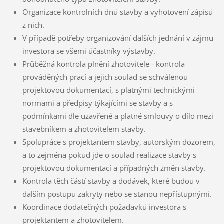
Organizace kontrolních dnů stavby a vyhotovení zápisů
z nich.
V případě potřeby organizování dalších jednání v zájmu
investora se všemi účastníky výstavby.
Průběžná kontrola plnění zhotovitele - kontrola
prováděných prací a jejich soulad se schválenou
projektovou dokumentací, s platnými technickými
normami a předpisy týkajícími se stavby a s
podmínkami dle uzavřené a platné smlouvy o dílo mezi
stavebníkem a zhotovitelem stavby.
Spolupráce s projektantem stavby, autorským dozorem,
a to zejména pokud jde o soulad realizace stavby s
projektovou dokumentací a případných změn stavby.
Kontrola těch částí stavby a dodávek, které budou v
dalším postupu zakryty nebo se stanou nepřístupnými.
Koordinace dodatečných požadavků investora s
projektantem a zhotovitelem.