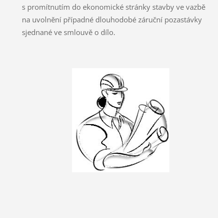
s promítnutím do ekonomické stránky stavby ve vazbě
na uvolnění případné dlouhodobé záruční pozastávky
sjednané ve smlouvě o dílo.