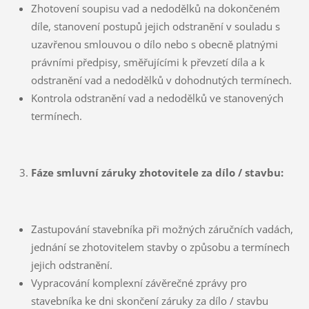
Zhotovení soupisu vad a nedodělků na dokončeném
díle, stanovení postupů jejich odstranění v souladu s
uzavřenou smlouvou o dílo nebo s obecně platnými
právními předpisy, směřujícími k převzetí díla a k
odstranění vad a nedodělků v dohodnutých termínech.
Kontrola odstranění vad a nedodělků ve stanovených
termínech.
Fáze smluvní záruky zhotovitele za dílo / stavbu:
Zastupování stavebníka při možných záručních vadách,
jednání se zhotovitelem stavby o způsobu a termínech
jejich odstranění.
Vypracování komplexní závěrečné zprávy pro
stavebníka ke dni skončení záruky za dílo / stavbu