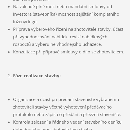
Na základě plné moci nebo mandátní smlouvy od
investora (stavebníka) možnost zajištění kompletního
inženýringu.
Příprava výběrového řízení na zhotovitele stavby, účast
při vyhodnocování nabídek, revizí nabídkových
rozpočtů a výběru nejvhodnějšího uchazeče.
Konzultace při přípravě smlouvy o dílo se zhotovitelem.
Fáze realizace stavby:
Organizace a účast při předání staveniště vybranému
zhotoviteli stavby včetně vyhotovení předávacího
protokolu nebo zápisu o předání a převzetí staveniště.
Kontrola založení a řádného vedení stavebního deníku
dohodnutého typu zhotovitelem stavby.