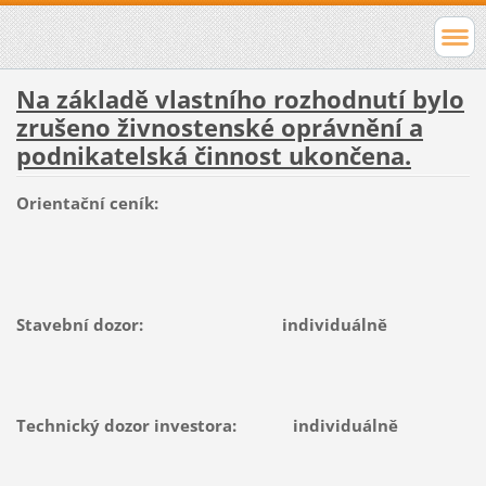
Na základě vlastního rozhodnutí bylo
zrušeno živnostenské oprávnění a
podnikatelská činnost ukončena.
Orienta
č
n
í
ceník:
Stavební dozor: individuálně
Technický dozor investora:
individuálně