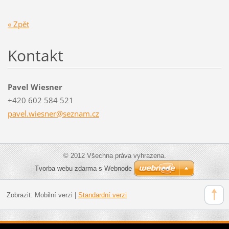
« Zpět
Kontakt
Pavel Wiesner
+420 602 584 521
pavel.wi
esner@se
znam.cz
© 2012 Všechna práva vyhrazena.
Tvorba webu zdarma s Webnode
Zobrazit:
Mobilní verzi
|
Standardní verzi