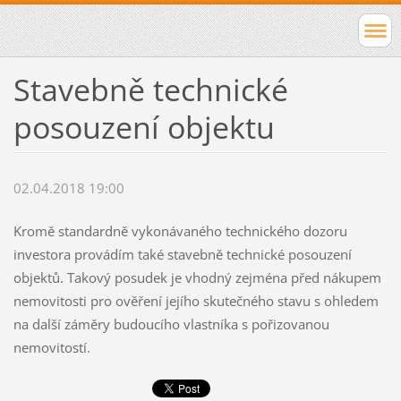
Stavebně technické
posouzení objektu
02.04.2018 19:00
Kromě standardně vykonávaného technického dozoru
investora provádím také stavebně technické posouzení
objektů. Takový posudek je vhodný zejména před nákupem
nemovitosti pro ověření jejího skutečného stavu s ohledem
na další záměry budoucího vlastníka s pořizovanou
nemovitostí.